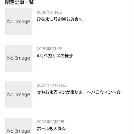
関連記事一覧
2026年3月4日
ひなまつりお楽しみ会🍡
2025年5月1日
4月ペガサスの様子
2021年11月15日
☆やおまるマンが来たよ！～ハロウィン～☆
2022年7月29日
ホールも人気☆