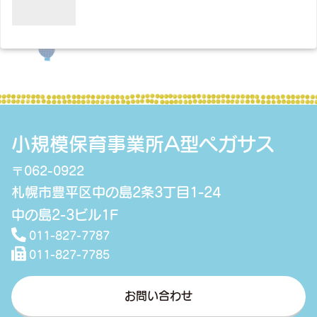
小規模保育事業所A型ペガサス
〒062-0922
札幌市豊平区中の島2条3丁目1-24
中の島2-3ビル1F
011-827-7787
011-827-7785
お問い合わせ