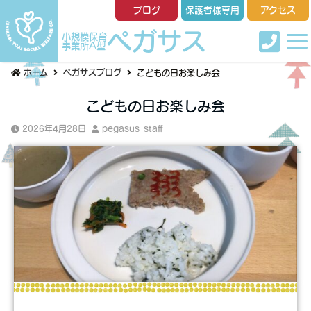
ブログ
保護者様専用
アクセス
ペガサス
小規模保育
事業所A型
ホーム
ペガサスブログ
こどもの日お楽しみ会
こどもの日お楽しみ会
2026年4月28日
pegasus_staff