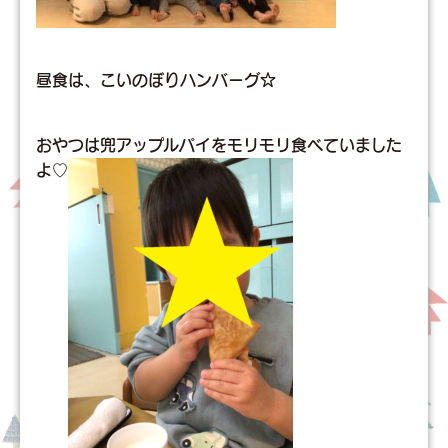
昼食は、こいのぼりハンバーグ☆
おやつは兜アップルパイをモリモリ食べていました
よ♡