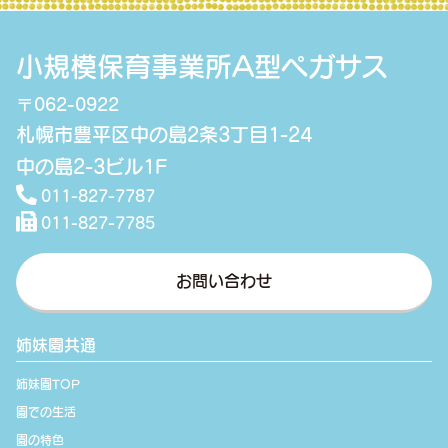
小規模保育事業所A型ペガサス
〒062-0922
札幌市豊平区中の島2条3丁目1-24
中の島2-3ビル1F
011-827-7787
011-827-7785
お問い合わせ
姉妹園共通
姉妹園TOP
園での生活
園の特色