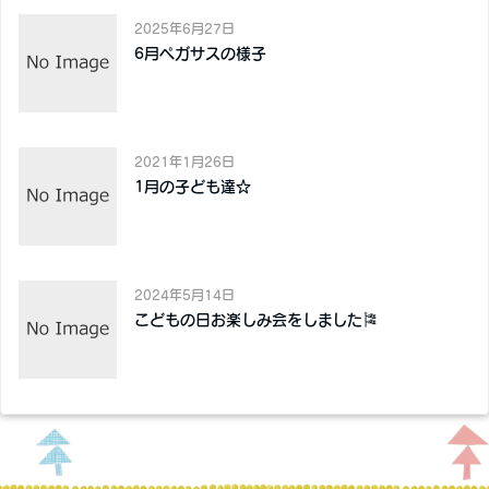
2025年6月27日
6月ペガサスの様子
2021年1月26日
1月の子ども達☆
2024年5月14日
こどもの日お楽しみ会をしました🎏