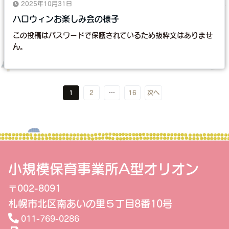
2025年10月31日
ハロウィンお楽しみ会の様子
この投稿はパスワードで保護されているため抜粋文はありませ
ん。
1
2
…
16
次へ
小規模保育事業所A型オリオン
〒002-8091
札幌市北区南あいの里５丁目8番10号
011-769-0286