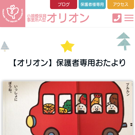
ブログ
保護者様専用
アクセス
オリオン
小規模保育
事業所A型
【オリオン】保護者専用おたより