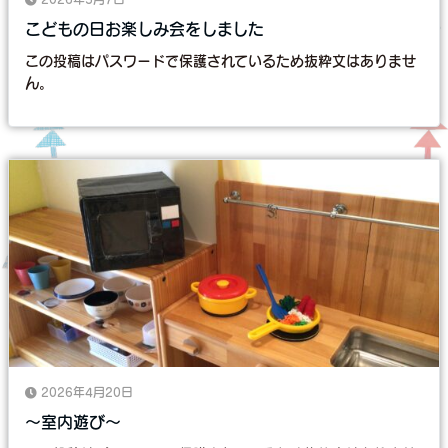
こどもの日お楽しみ会をしました
この投稿はパスワードで保護されているため抜粋文はありませ
ん。
2026年4月20日
～室内遊び～