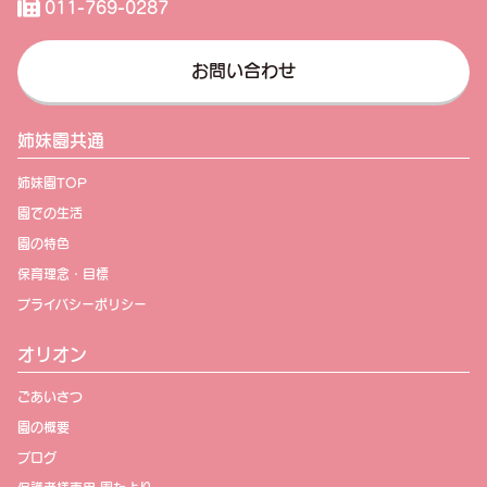
011-769-0287
お問い合わせ
姉妹園共通
姉妹園TOP
園での生活
園の特色
保育理念・目標
プライバシーポリシー
オリオン
ごあいさつ
園の概要
ブログ