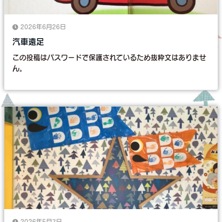
2026年6月26日
汽車遠足
この投稿はパスワードで保護されているため抜粋文はありませ
ん。
2026年5月7日