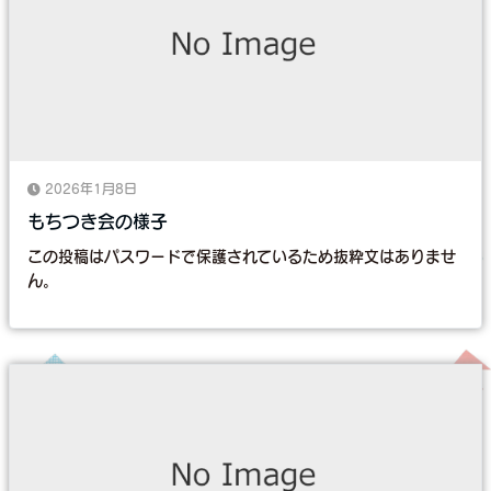
2026年1月8日
もちつき会の様子
この投稿はパスワードで保護されているため抜粋文はありませ
ん。