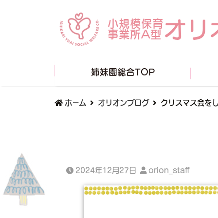
オリ
小規模保育
事業所A型
姉妹園総合TOP
ホーム
オリオンブログ
クリスマス会を
2024年12月27日
orion_staff