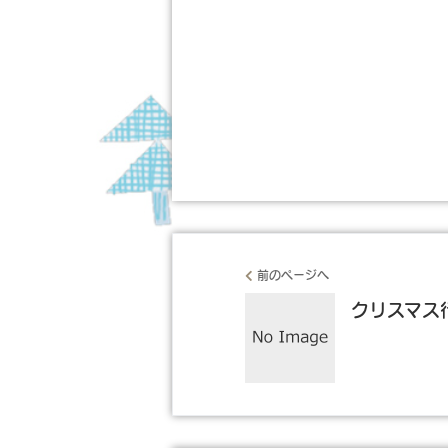
前のページへ
クリスマス行