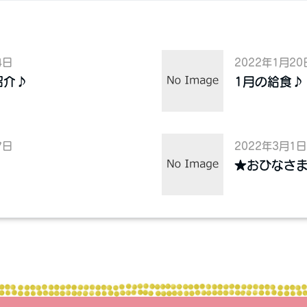
4日
2022年1月20
紹介♪
1月の給食♪
7日
2022年3月1日
★おひなさ